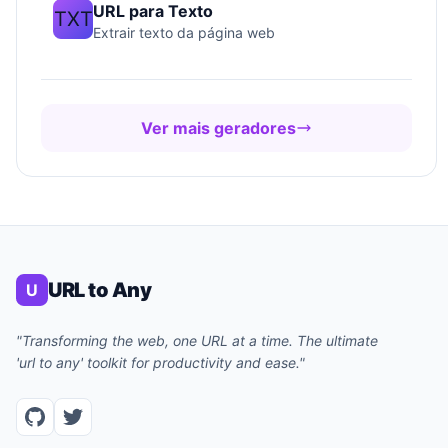
URL para Texto
TXT
Extrair texto da página web
Ver mais geradores
URL to Any
U
"Transforming the web, one URL at a time. The ultimate
'url to any' toolkit for productivity and ease."