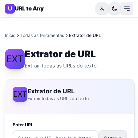
Skip to content
U
URL to Any
Início
Todas as ferramentas
Extrator de URL
Extrator de URL
EXT
Extrair todas as URLs do texto
Extrator de URL
EXT
Extrair todas as URLs do texto
Enter URL